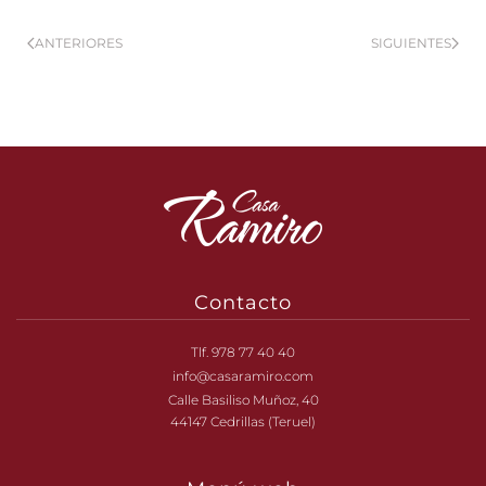
ANTERIORES
SIGUIENTES
Contacto
Tlf. 978 77 40 40
info@casaramiro.com
Calle Basiliso Muñoz, 40
44147 Cedrillas (Teruel)