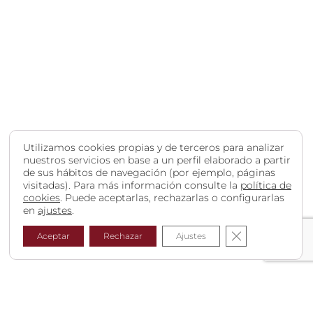
Utilizamos cookies propias y de terceros para analizar
nuestros servicios en base a un perfil elaborado a partir
de sus hábitos de navegación (por ejemplo, páginas
visitadas). Para más información consulte la
política de
cookies
. Puede aceptarlas, rechazarlas o configurarlas
en
ajustes
.
Cerrar el bann
Aceptar
Rechazar
Ajustes